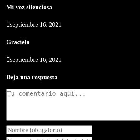
Mi voz silenciosa
septiembre 16, 2021
Graciela
septiembre 16, 2021
Deja una respuesta
Comentario
Introduce
tu
Introduce