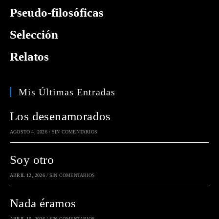
Pseudo-filosóficas
Selección
Relatos
Mis Últimas Entradas
Los desenamorados
AGOSTO 4, 2026
/
SIN COMENTARIOS
Soy otro
ABRIL 12, 2026
/
SIN COMENTARIOS
Nada éramos
ABRIL 10, 2026
/
SIN COMENTARIOS