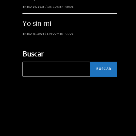
ENERO 20, 2026
/
SIN COMENTARIOS
Yo sin mí
a
ENERO 18, 2026
/
SIN COMENTARIOS
Buscar
BUSCAR