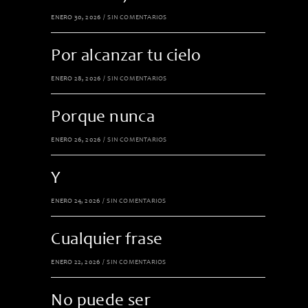
ENERO 30, 2026
/
SIN COMENTARIOS
Por alcanzar tu cielo
ENERO 28, 2026
/
SIN COMENTARIOS
Porque nunca
ENERO 26, 2026
/
SIN COMENTARIOS
Y
ENERO 24, 2026
/
SIN COMENTARIOS
Cualquier frase
ENERO 22, 2026
/
SIN COMENTARIOS
No puede ser