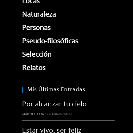
Locas
Naturaleza
Personas
Pseudo-filosóficas
Selección
Relatos
Mis Últimas Entradas
Por alcanzar tu cielo
AGOSTO 8, 2026
/
SIN COMENTARIOS
Estar vivo, ser feliz