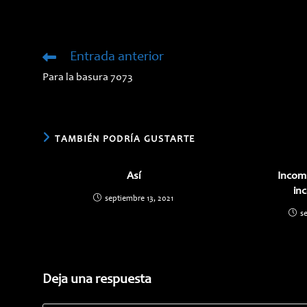
ESTE
CONTENIDO
Entrada anterior
Leer
más
Para la basura 7073
artículos
TAMBIÉN PODRÍA GUSTARTE
Así
Incom
in
septiembre 13, 2021
s
Deja una respuesta