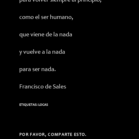
para volver siempre al principio,
como el ser humano,
que viene de la nada
y vuelve a la nada
para ser nada.
Francisco de Sales
ETIQUETAS:
LOCAS
COMPARTIR
POR FAVOR, COMPARTE ESTO.