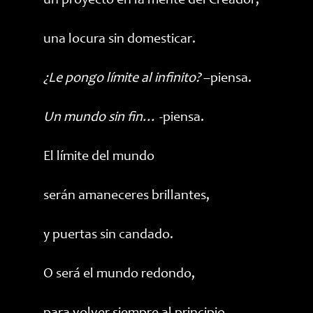
un proyecto en la mente del Creador,
una locura sin domesticar.
¿Le pongo límite al infinito?
–piensa.
Un mundo sin fin…
-piensa.
El límite del mundo
serán amaneceres brillantes,
y puertas sin candado.
O será el mundo redondo,