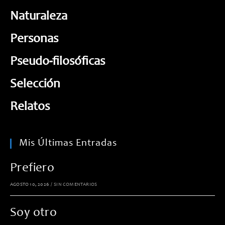
Naturaleza
Personas
Pseudo-filosóficas
Selección
Relatos
Mis Últimas Entradas
Prefiero
AGOSTO 10, 2026
/
SIN COMENTARIOS
Soy otro