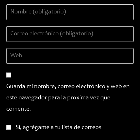
Introduce
tu
nombre
Introduce
o
tu
nombre
dirección
de
Introduce
de
usuario
la
correo
para
URL
electrónico
comentar
de
para
tu
comentar
Guarda mi nombre, correo electrónico y web en
web
este navegador para la próxima vez que
(opcional)
comente.
Sí, agrégame a tu lista de correos