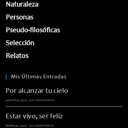
Naturaleza
Personas
Pseudo-filosóficas
Selección
Relatos
Mis Últimas Entradas
Por alcanzar tu cielo
AGOSTO 8, 2026
/
SIN COMENTARIOS
Estar vivo, ser feliz
ENERO 30, 2026
/
SIN COMENTARIOS