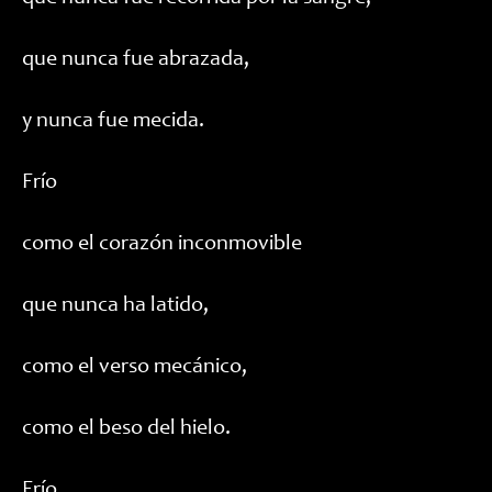
que nunca fue abrazada,
y nunca fue mecida.
Frío
como el corazón inconmovible
que nunca ha latido,
como el verso mecánico,
como el beso del hielo.
Frío