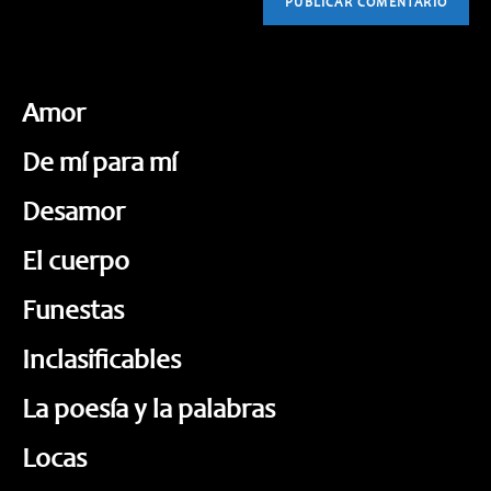
Amor
De mí para mí
Desamor
El cuerpo
Funestas
Inclasificables
La poesía y la palabras
Locas