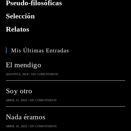
Pseudo-filosóficas
Selección
Relatos
Mis Últimas Entradas
El mendigo
AGOSTO 6, 2026
/
SIN COMENTARIOS
Soy otro
ABRIL 12, 2026
/
SIN COMENTARIOS
Nada éramos
ABRIL 10, 2026
/
SIN COMENTARIOS