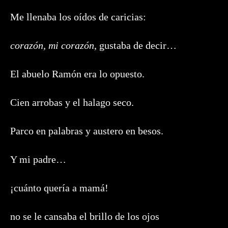
Me llenaba los oídos de caricias:
corazón, mi corazón
, gustaba de decir…
El abuelo Ramón era lo opuesto.
Cien arrobas y el halago seco.
Parco en palabras y austero en besos.
Y mi padre…
¡cuánto quería a mamá!
no se le cansaba el brillo de los ojos