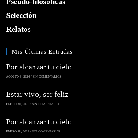
Pseudo-filosóficas
Selección
Relatos
Mis Últimas Entradas
Por alcanzar tu cielo
AGOSTO 8, 2026
/
SIN COMENTARIOS
Estar vivo, ser feliz
ENERO 30, 2026
/
SIN COMENTARIOS
Por alcanzar tu cielo
ENERO 28, 2026
/
SIN COMENTARIOS