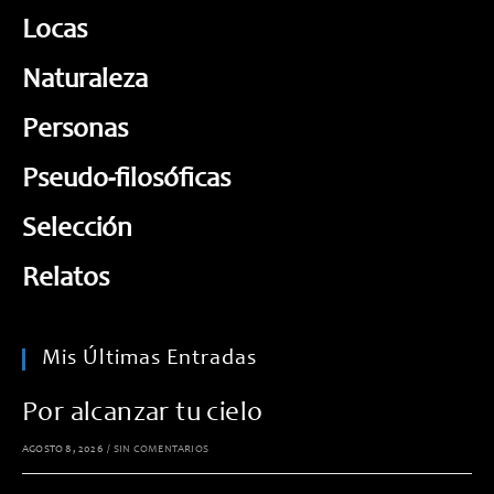
Locas
Naturaleza
Personas
Pseudo-filosóficas
Selección
Relatos
Mis Últimas Entradas
Por alcanzar tu cielo
AGOSTO 8, 2026
/
SIN COMENTARIOS