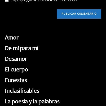
Sí, agrégame a tu lista de correos
Amor
De mí para mí
Desamor
El cuerpo
Funestas
Inclasificables
La poesía y la palabras