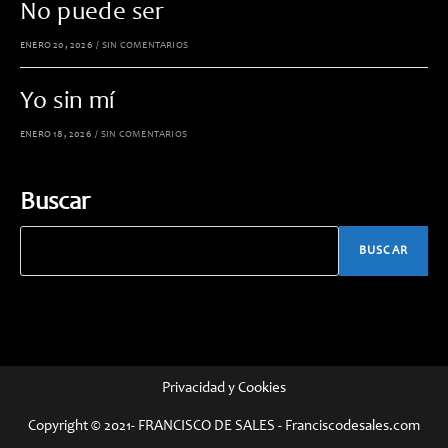
No puede ser
ENERO 20, 2026
/
SIN COMENTARIOS
Yo sin mí
ENERO 18, 2026
/
SIN COMENTARIOS
Buscar
BUSCAR
Privacidad y Cookies
Copyright © 2021- FRANCISCO DE SALES - Franciscodesales.com