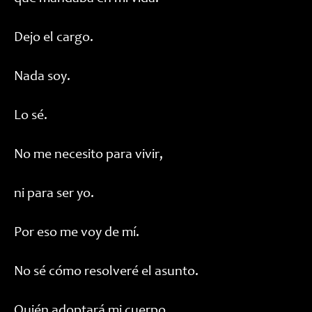
Dejo el cargo.
Nada soy.
Lo sé.
No me necesito para vivir,
ni para ser yo.
Por eso me voy de mí.
No sé cómo resolveré el asunto.
Quién adoptará mi cuerpo.