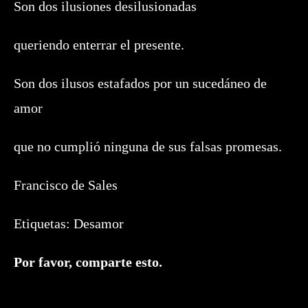
Son dos ilusiones desilusionadas
queriendo enterrar el presente.
Son dos ilusos estafados por un sucedáneo de
amor
que no cumplió ninguna de sus falsas promesas.
Francisco de Sales
Etiquetas:
Desamor
Compartir
Por favor, comparte esto.
este
contenido
Se