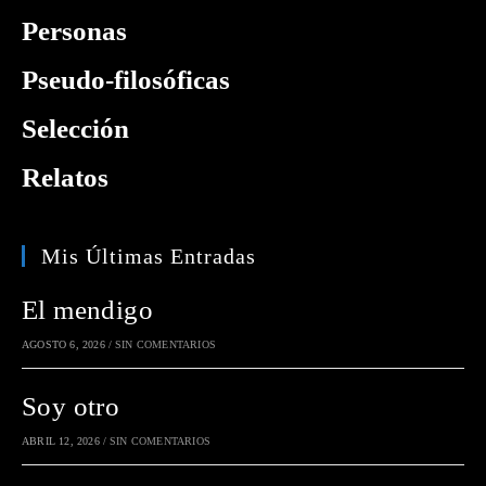
Personas
Pseudo-filosóficas
Selección
Relatos
Mis Últimas Entradas
El mendigo
AGOSTO 6, 2026
/
SIN COMENTARIOS
Soy otro
ABRIL 12, 2026
/
SIN COMENTARIOS