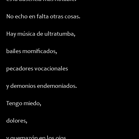
No echo en falta otras cosas.
Hay música de ultratumba,
bailes momificados,
pecadores vocacionales
y demonios endemoniados.
Tengo miedo,
dolores,
y quemazón en los ojos.