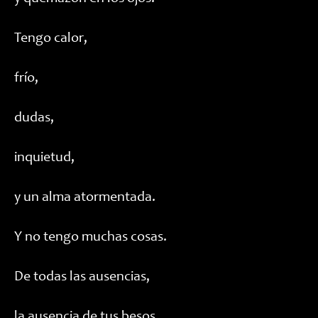
Tengo calor,
frío,
dudas,
inquietud,
y un alma atormentada.
Y no tengo muchas cosas.
De todas las ausencias,
la ausencia de tus besos