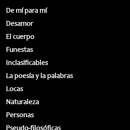
De mí para mí
Desamor
El cuerpo
Funestas
Inclasificables
La poesía y la palabras
Locas
Naturaleza
Personas
Pseudo-filosóficas