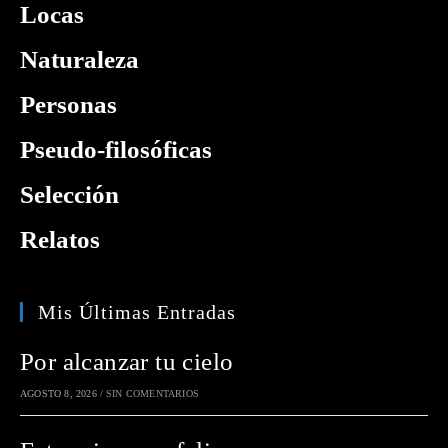
Locas
Naturaleza
Personas
Pseudo-filosóficas
Selección
Relatos
Mis Últimas Entradas
Por alcanzar tu cielo
AGOSTO 8, 2026
/
SIN COMENTARIOS