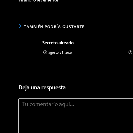
Te añoro levemente
artículos
TAMBIÉN PODRÍA GUSTARTE
Secreto aireado
agosto 28, 2021
Deja una respuesta
Comentario