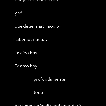
que jurar amor eterno
y sé
que de ser matrimonio
sabemos nada…
Te digo hoy
Te amo hoy
profundamente
todo