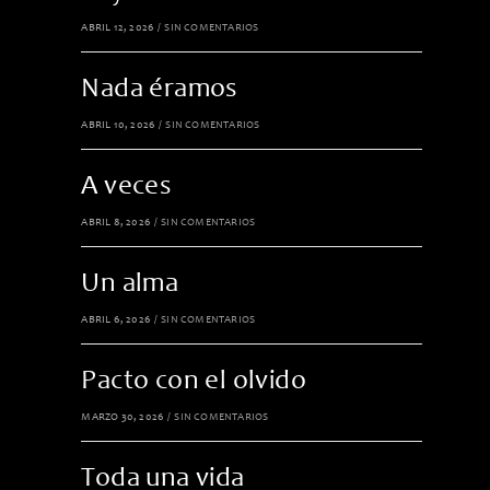
ABRIL 12, 2026
/
SIN COMENTARIOS
Nada éramos
ABRIL 10, 2026
/
SIN COMENTARIOS
A veces
ABRIL 8, 2026
/
SIN COMENTARIOS
Un alma
ABRIL 6, 2026
/
SIN COMENTARIOS
Pacto con el olvido
MARZO 30, 2026
/
SIN COMENTARIOS
Toda una vida