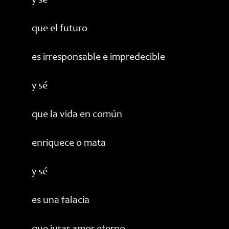
y sé
que el futuro
es irresponsable e impredecible
y sé
que la vida en común
enriquece o mata
y sé
es una falacia