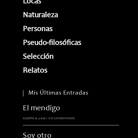
Locas
Naturaleza
Personas
Pseudo-filosóficas
Selección
Relatos
Mis Últimas Entradas
El mendigo
AGOSTO 6, 2026
/
SIN COMENTARIOS
Soy otro