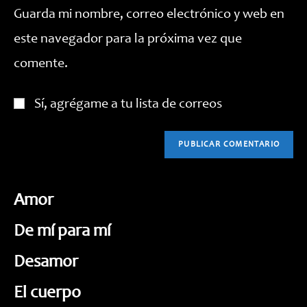
tu
comentar
Guarda mi nombre, correo electrónico y web en
web
este navegador para la próxima vez que
(opcional)
comente.
Sí, agrégame a tu lista de correos
Amor
De mí para mí
Desamor
El cuerpo