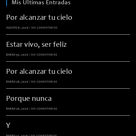
Mis Últimas Entradas
Por alcanzar tu cielo
AGOSTO 8, 2026
/
SIN COMENTARIOS
Estar vivo, ser feliz
ENERO 30, 2026
/
SIN COMENTARIOS
Por alcanzar tu cielo
ENERO 28, 2026
/
SIN COMENTARIOS
Porque nunca
ENERO 26, 2026
/
SIN COMENTARIOS
Y