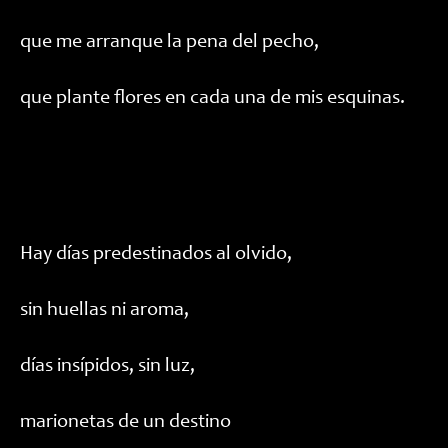
que me arranque la pena del pecho,
que plante flores en cada una de mis esquinas.
Hay días predestinados al olvido,
sin huellas ni aroma,
días insípidos, sin luz,
marionetas de un destino