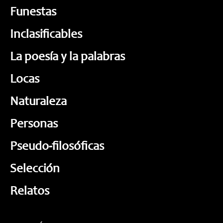
Funestas
Inclasificables
La poesía y la palabras
Locas
Naturaleza
Personas
Pseudo-filosóficas
Selección
Relatos