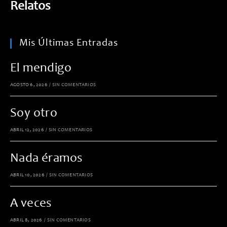
Relatos
Mis Últimas Entradas
El mendigo
AGOSTO 6, 2026
/
SIN COMENTARIOS
Soy otro
ABRIL 12, 2026
/
SIN COMENTARIOS
Nada éramos
ABRIL 10, 2026
/
SIN COMENTARIOS
A veces
ABRIL 8, 2026
/
SIN COMENTARIOS