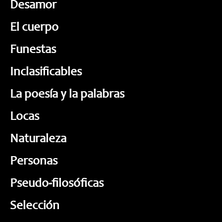
Desamor
El cuerpo
Funestas
Inclasificables
La poesía y la palabras
Locas
Naturaleza
Personas
Pseudo-filosóficas
Selección