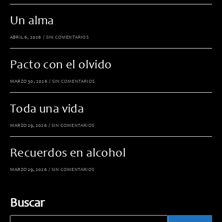
Un alma
ABRIL 6, 2026
/
SIN COMENTARIOS
Pacto con el olvido
MARZO 30, 2026
/
SIN COMENTARIOS
Toda una vida
MARZO 29, 2026
/
SIN COMENTARIOS
Recuerdos en alcohol
MARZO 29, 2026
/
SIN COMENTARIOS
Buscar