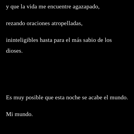
y que la vida me encuentre agazapado,
rezando oraciones atropelladas,
ininteligibles hasta para el más sabio de los
dioses.
Es muy posible que esta noche se acabe el mundo.
Mi mundo.