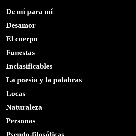
De mí para mí
Desamor
El cuerpo
Funestas
Inclasificables
La poesía y la palabras
Locas
Naturaleza
Personas
Pseudo-filosóficas