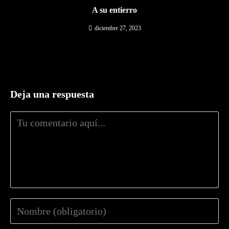
A su entierro
diciembre 27, 2023
Deja una respuesta
Comentario
Introduce
tu