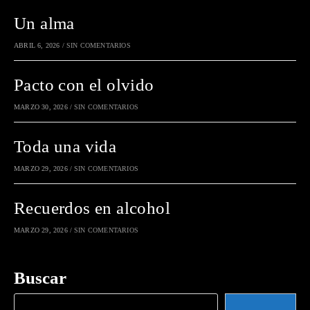
Un alma
ABRIL 6, 2026
/
SIN COMENTARIOS
Pacto con el olvido
MARZO 30, 2026
/
SIN COMENTARIOS
Toda una vida
MARZO 29, 2026
/
SIN COMENTARIOS
Recuerdos en alcohol
MARZO 29, 2026
/
SIN COMENTARIOS
Buscar