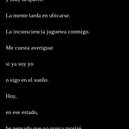
La mente tarda en ubicarse.
La inconsciencia juguetea conmigo.
Me cuesta averiguar
si ya soy yo
o sigo en el sueño.
Hoy,
en ese estado,
he pensado que yo nunca moriré