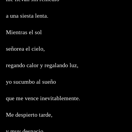
a una siesta lenta.
Mientras el sol
señorea el cielo,
regando calor y regalando luz,
yo sucumbo al sueño
que me vence inevitablemente.
Me despierto tarde,
y muy despacio.