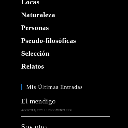
Locas
Naturaleza
Personas
Pseudo-filosóficas
Selección
Relatos
Mis Últimas Entradas
El mendigo
AGOSTO 6, 2026
/
SIN COMENTARIOS
Soy otro