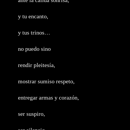
ante la cálida sonrisa,
y tu encanto,
y tus trinos…
no puedo sino
rendir pleitesía,
mostrar sumiso respeto,
entregar armas y corazón,
ser suspiro,