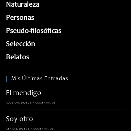
Naturaleza
Personas
Pseudo-filosóficas
Selección
Relatos
Mis Últimas Entradas
El mendigo
AGOSTO 6, 2026
/
SIN COMENTARIOS
Soy otro
ABRIL 12, 2026
/
SIN COMENTARIOS