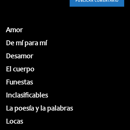
Amor
De mí para mí
Desamor
El cuerpo
Funestas
Inclasificables
La poesía y la palabras
Locas