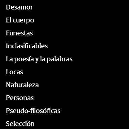
Desamor
El cuerpo
Funestas
Inclasificables
La poesía y la palabras
Locas
Naturaleza
Personas
Pseudo-filosóficas
Selección