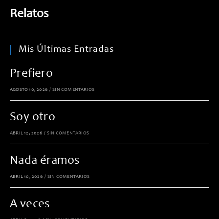
Relatos
Mis Últimas Entradas
Prefiero
AGOSTO 10, 2026
/
SIN COMENTARIOS
Soy otro
ABRIL 12, 2026
/
SIN COMENTARIOS
Nada éramos
ABRIL 10, 2026
/
SIN COMENTARIOS
A veces