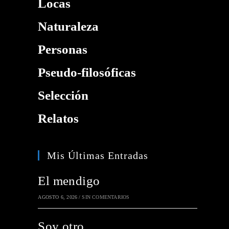
Locas
Naturaleza
Personas
Pseudo-filosóficas
Selección
Relatos
Mis Últimas Entradas
El mendigo
AGOSTO 6, 2026
/
SIN COMENTARIOS
Soy otro