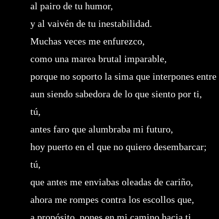
al pairo de tu humor,
y al vaivén de tu inestabilidad.
Muchas veces me enfurezco,
como una marea brutal imparable,
porque no soporto la sima que interpones entre 
aun siendo sabedora de lo que siento por ti,
tú,
antes faro que alumbraba mi futuro,
hoy puerto en el que no quiero desembarcar;
tú,
que antes me enviabas oleadas de cariño,
ahora me rompes contra los escollos que,
a propósito, pones en mi camino hacia ti.