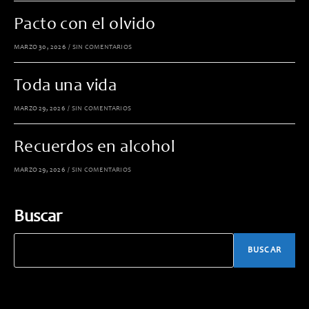
Pacto con el olvido
MARZO 30, 2026
/
SIN COMENTARIOS
Toda una vida
MARZO 29, 2026
/
SIN COMENTARIOS
Recuerdos en alcohol
MARZO 29, 2026
/
SIN COMENTARIOS
Buscar
BUSCAR