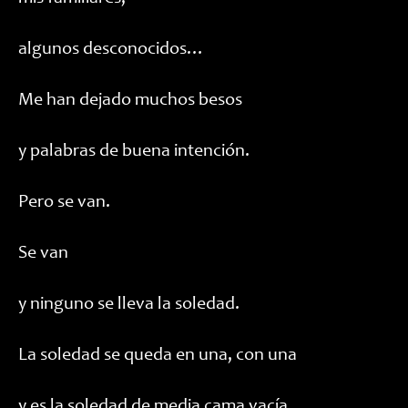
algunos desconocidos…
Me han dejado muchos besos
y palabras de buena intención.
Pero se van.
Se van
y ninguno se lleva la soledad.
La soledad se queda en una, con una
y es la soledad de media cama vacía,