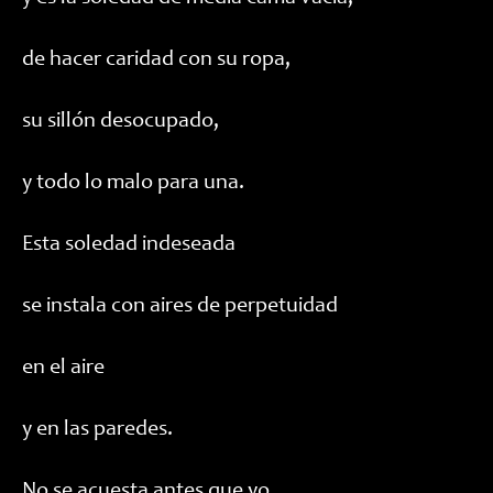
de hacer caridad con su ropa,
su sillón desocupado,
y todo lo malo para una.
Esta soledad indeseada
se instala con aires de perpetuidad
en el aire
y en las paredes.
No se acuesta antes que yo,