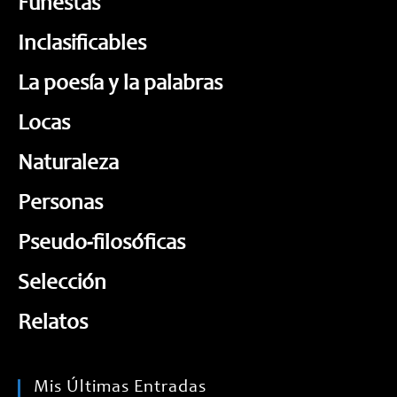
Funestas
Inclasificables
La poesía y la palabras
Locas
Naturaleza
Personas
Pseudo-filosóficas
Selección
Relatos
Mis Últimas Entradas