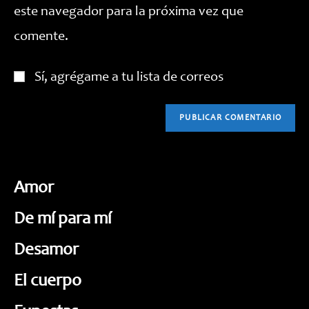
este navegador para la próxima vez que
(opcional)
comente.
Sí, agrégame a tu lista de correos
Amor
De mí para mí
Desamor
El cuerpo