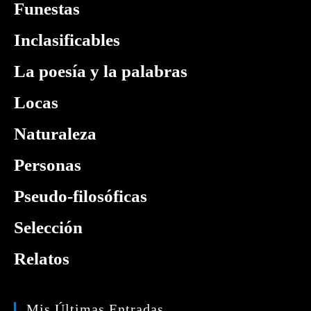
Funestas
Inclasificables
La poesía y la palabras
Locas
Naturaleza
Personas
Pseudo-filosóficas
Selección
Relatos
Mis Últimas Entradas