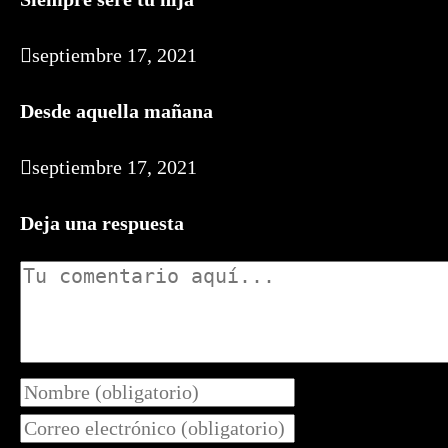
septiembre 17, 2021
Desde aquella mañana
septiembre 17, 2021
Deja una respuesta
Comentario
Introduce
tu
Introduce
nombre
tu